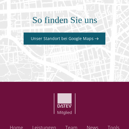
So finden Sie uns
Unser Standort bei Google Maps
Home
Leistungen
Team
News
Tools