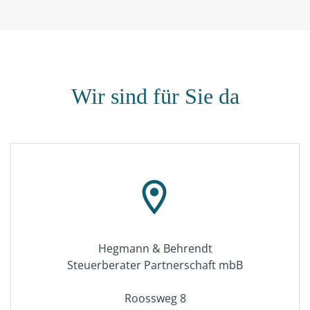
Wir sind für Sie da
location_on
Hegmann & Behrendt
Steuerberater Partnerschaft mbB
Roossweg 8